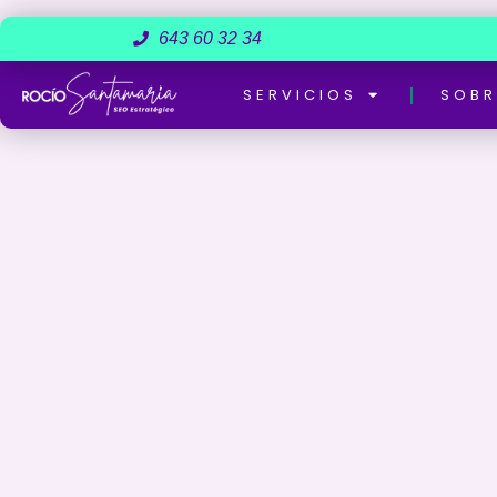
643 60 32 34
SERVICIOS
SOBR