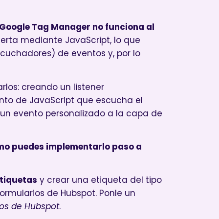
e Google Tag Manager no funciona al
serta mediante JavaScript, lo que
cuchadores) de eventos y, por lo
rlos: creando un listener
nto de JavaScript que escucha el
 un evento personalizado a la capa de
o puedes implementarlo paso a
tiquetas
y crear una etiqueta del tipo
 formularios de Hubspot. Ponle un
ios de Hubspot
.