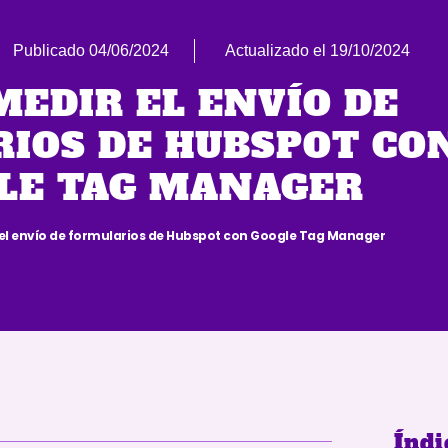
Publicado
04/06/2024
Actualizado el 19/10/2024
EDIR EL ENVÍO DE
IOS DE HUBSPOT CO
ios de Hubspot con Google Tag Manager
LE TAG MANAGER
l envío de formularios de Hubspot con Google Tag Manager
Índi