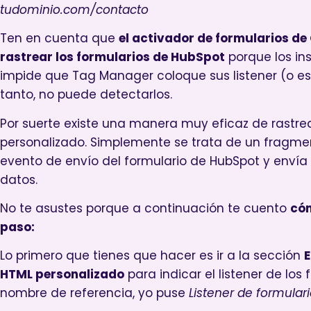
tudominio.com/contacto
Ten en cuenta que
el activador de formularios d
rastrear los formularios de HubSpot
porque los in
impide que Tag Manager coloque sus listener (o es
tanto, no puede detectarlos.
Por suerte existe una manera muy eficaz de rastrea
personalizado. Simplemente se trata de un fragme
evento de envío del formulario de HubSpot y envía
datos.
No te asustes porque a continuación te cuento
cóm
paso:
Lo primero que tienes que hacer es ir a la sección
E
HTML personalizado
para indicar el listener de los
nombre de referencia, yo puse
Listener de formular