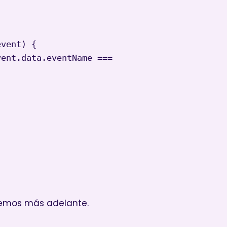
vent) {

ent.data.eventName === 
eremos más adelante.