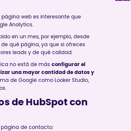
tu página web es interesante que
le Analytics.
bido en un mes, por ejemplo, desde
s de qué página, ya que si ofreces
yores leads y de qué calidad.
tica no está de más
configurar el
lizar una mayor cantidad de datos y
tema de Google como Looker Studio,
os.
ios de HubSpot con
 página de contacto: