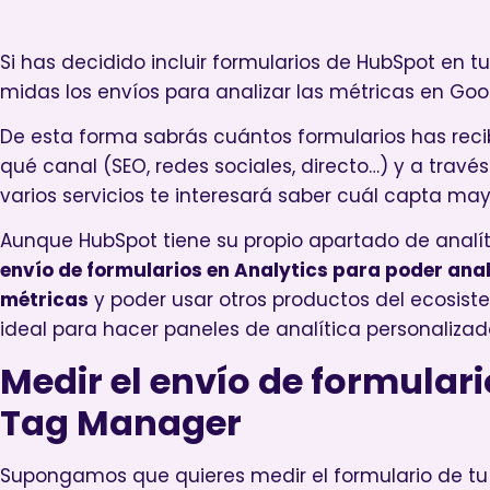
Si has decidido incluir formularios de HubSpot en 
midas los envíos para analizar las métricas en Goog
De esta forma sabrás cuántos formularios has reci
qué canal (SEO, redes sociales, directo…) y a travé
varios servicios te interesará saber cuál capta ma
Aunque HubSpot tiene su propio apartado de analí
envío de formularios en Analytics para poder ana
métricas
y poder usar otros productos del ecosis
ideal para hacer paneles de analítica personalizad
Medir el envío de formular
Tag Manager
Supongamos que quieres medir el formulario de tu