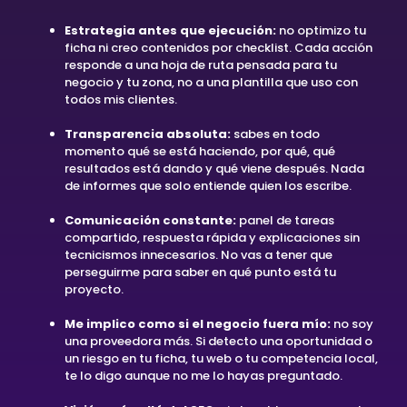
Estrategia antes que ejecución:
no optimizo tu
ficha ni creo contenidos por checklist. Cada acción
responde a una hoja de ruta pensada para tu
negocio y tu zona, no a una plantilla que uso con
todos mis clientes.
Transparencia absoluta:
sabes en todo
momento qué se está haciendo, por qué, qué
resultados está dando y qué viene después. Nada
de informes que solo entiende quien los escribe.
Comunicación constante:
panel de tareas
compartido, respuesta rápida y explicaciones sin
tecnicismos innecesarios. No vas a tener que
perseguirme para saber en qué punto está tu
proyecto.
Me implico como si el negocio fuera mío:
no soy
una proveedora más. Si detecto una oportunidad o
un riesgo en tu ficha, tu web o tu competencia local,
te lo digo aunque no me lo hayas preguntado.