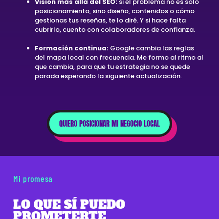
Visión más allá del SEO:
si el problema no es solo
posicionamiento, sino diseño, contenidos o cómo
gestionas tus reseñas, te lo diré. Y si hace falta
cubrirlo, cuento con colaboradores de confianza.
Formación continua:
Google cambia las reglas
del mapa local con frecuencia. Me formo al ritmo al
que cambia, para que tu estrategia no se quede
parada esperando la siguiente actualización.
QUIERO POSICIONAR MI NEGOCIO LOCAL
Mi promesa
LO QUE SÍ PUEDO
PROMETERTE