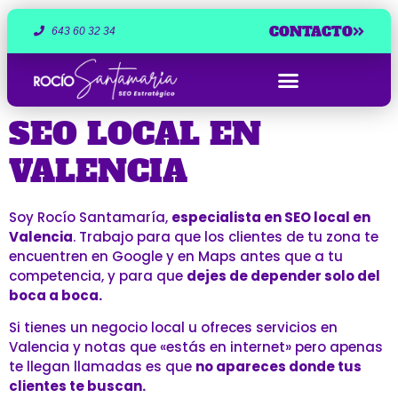
CONTACTO
643 60 32 34
SEO LOCAL EN
CASOS DE ÉXITO
VALENCIA
Soy Rocío Santamaría,
especialista en SEO local en
Valencia
. Trabajo para que los clientes de tu zona te
encuentren en Google y en Maps antes que a tu
competencia, y para que
dejes de depender solo del
boca a boca.
Si tienes un negocio local u ofreces servicios en
Valencia y notas que «estás en internet» pero apenas
te llegan llamadas es que
no apareces donde tus
clientes te buscan.