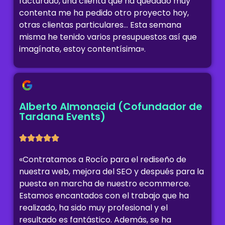
facturado, una clienta que ha quedado muy
contenta me ha pedido otro proyecto hoy,
otras clientas particulares… Esta semana
misma he tenido varios presupuestos así que
imagínate, estoy contentísima».
Alberto Almonacid (Cofundador de
Tardana Events)
«Contratamos a Rocío para el rediseño de
nuestra web, mejora del SEO y después para la
puesta en marcha de nuestro ecommerce.
Estamos encantados con el trabajo que ha
realizado, ha sido muy profesional y el
resultado es fantástico. Además, se ha