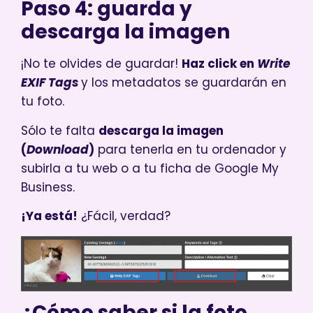
Paso 4: guarda y
descarga la imagen
¡No te olvides de guardar!
Haz click en
Write
EXIF Tags
y los metadatos se guardarán en
tu foto.
Sólo te falta
descarga la imagen
(
Download
)
para tenerla en tu ordenador y
subirla a tu web o a tu ficha de Google My
Business.
¡Ya está!
¿Fácil, verdad?
¿Cómo saber si la foto