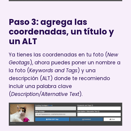
Paso 3: agrega las
coordenadas, un título y
un ALT
Ya tienes las coordenadas en tu foto (
New
Geotags
), ahora puedes poner un nombre a
la foto (
Keywords and Tags
) y una
descripción (ALT) donde te recomiendo
incluir una palabra clave
(
Description/Alternative Text
).