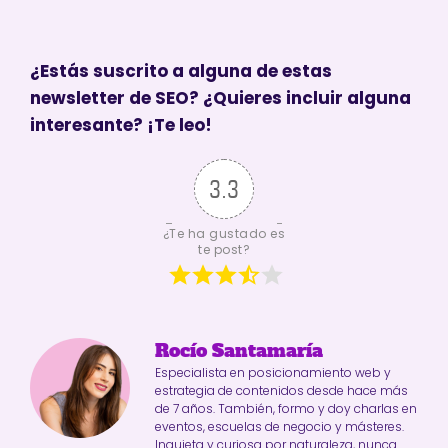
¿Estás suscrito a alguna de estas
newsletter de SEO? ¿Quieres incluir alguna
interesante? ¡Te leo!
3.3
¿Te ha gustado es
te post?
Rocío Santamaría
Especialista en posicionamiento web y
estrategia de contenidos desde hace más
de 7 años. También, formo y doy charlas en
eventos, escuelas de negocio y másteres.
Inquieta y curiosa por naturaleza, nunca