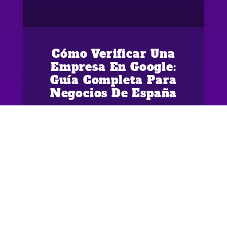
Cómo Verificar Una
Empresa En Google:
Guía Completa Para
Negocios De España
19/05/2025
No hay comentarios
OTROS SERVICIOS
LEGAL
Posicionamiento Web
Condiciones de uso y
Valencia
privacidad