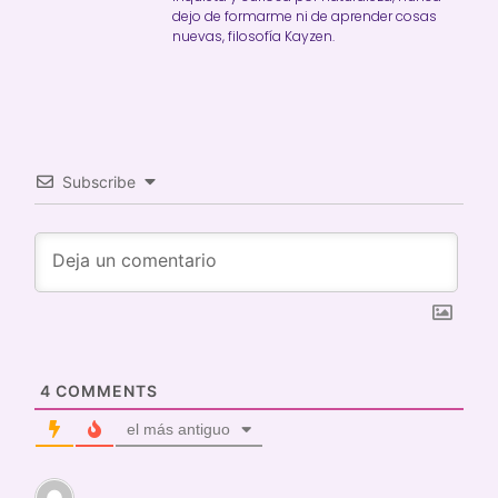
dejo de formarme ni de aprender cosas
nuevas, filosofía Kayzen.
Subscribe
4
COMMENTS
el más antiguo